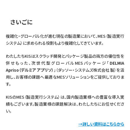
さいごに
複雑化・グローバル化が進む現在の製造業において、MES（製造実行
システム）に求められる役割もより複雑化してきています。
わたしたちKISはスクラッチ開発とパッケージ製品の両方の優位性を
併せもった、次世代型グローバルMESパッケージ「
DELMIA
Apriso（デルミア アプリソ）
」（ダッソー・システムズ株式会社 製）を活
用し、お客様の課題へ最適なMESソリューションをご提供しておりま
す。
KISのMES（製造実行システム）は、国内製造業様への豊富な導入実
績もございます。製造業様の課題解決は、わたしたちにお任せくださ
い。
→詳しい資料はこちらから