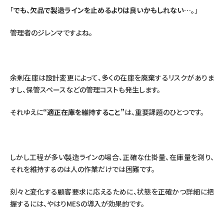
「
でも、欠品で製造ラインを止めるよりは良いかもしれない…。
」
管理者のジレンマですよね。
余剰在庫は設計変更によって、多くの在庫を廃棄するリスクがありま
すし、保管スペースなどの管理コストも発生します。
それゆえに
“適正在庫を維持すること”
は、重要課題のひとつです。
しかし工程が多い製造ラインの場合、正確な仕掛量、在庫量を測り、
それを維持するのは人の作業だけでは困難です。
刻々と変化する顧客要求に応えるために、状態を正確かつ詳細に把
握するには、やはりMESの導入が効果的です。