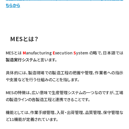
ちらから
MESとは？
MESとは
M
anufacturing
E
xecution
S
ystem の略で、日本語では
製造実行システム
と言います。
具体的には、製造現場での製造工程の把握や管理、作業者への指示
や支援などを行う仕組みのことを指します。
MESの特徴は、広い意味で生産管理システムの一つなのですが、工場
の製造ラインの各製造工程と連携できることです。
機能としては、作業手順管理、入荷・出荷管理、品質管理、保守管理な
ど11機能が定義されています。