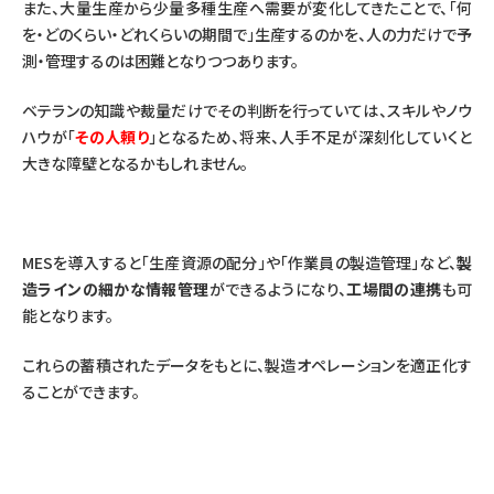
また、大量生産から少量多種生産へ需要が変化してきたことで、「何
を・どのくらい・どれくらいの期間で」生産するのかを、人の力だけで予
測・管理するのは困難となりつつあります。
ベテランの知識や裁量だけでその判断を行っていては、スキルやノウ
ハウが「
その人頼り
」となるため、将来、人手不足が深刻化していくと
大きな障壁となるかもしれません。
MESを導入すると「生産資源の配分」や「作業員の製造管理」など、
製
造ラインの細かな情報管理
ができるようになり、
工場間の連携
も可
能となります。
これらの蓄積されたデータをもとに、製造オペレーションを適正化す
ることができます。