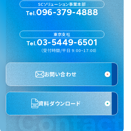
SCソリューション事業本部
096-379-4888
Tel.
東京支社
03-5449-6501
Tel.
（受付時間/平日 9:00~17:00）
お問い合わせ
資料ダウンロード
Contact