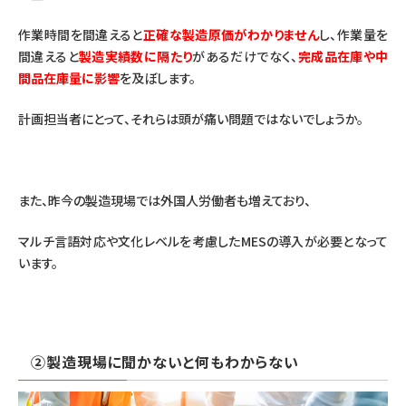
作業時間を間違えると
正確な製造原価がわかりません
し、作業量を
間違えると
製造実績数に隔たり
があるだけでなく、
完成品在庫や中
間品在庫量に影響
を及ぼします。
計画担当者にとって、それらは頭が痛い問題ではないでしょうか。
また、昨今の製造現場では外国人労働者も増えており、
マルチ言語対応や文化レベルを考慮したMESの導入が必要となって
います。
②製造現場に聞かないと何もわからない