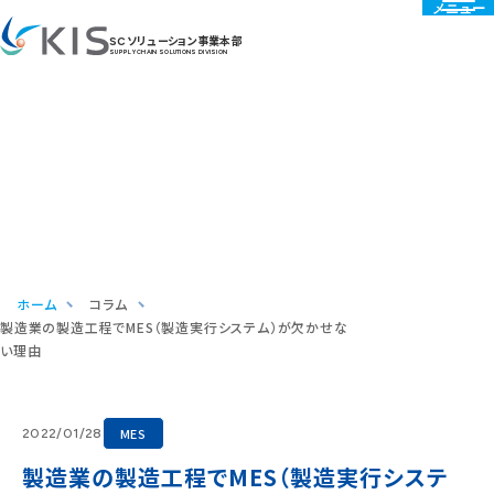
メニュー
SCソリューション事業本部
SUPPLY CHAIN SOLUTIONS DIVISION
Column
コラム
ホーム
コラム
製造業の製造工程でMES（製造実行システム）が欠かせな
い理由
MES
2022/01/28
製造業の製造工程でMES（製造実行システ