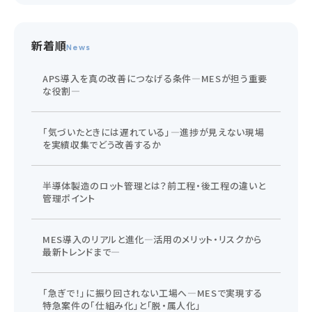
新着順
News
APS導入を真の改善につなげる条件―MESが担う重要
な役割―
「気づいたときには遅れている」―進捗が見えない現場
を実績収集でどう改善するか
半導体製造のロット管理とは？前工程・後工程の違いと
管理ポイント
MES導入のリアルと進化―活用のメリット・リスクから
最新トレンドまで―
「急ぎで！」に振り回されない工場へ―MESで実現する
特急案件の「仕組み化」と「脱・属人化」