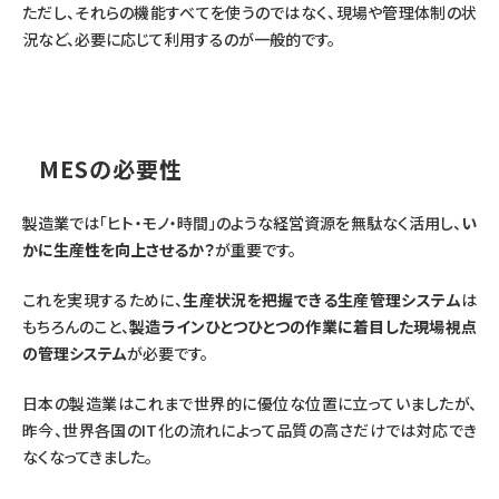
ただし、それらの機能すべてを使うのではなく、現場や管理体制の状
況など、必要に応じて利用するのが一般的です。
MESの必要性
製造業では「ヒト・モノ・時間」のような経営資源を無駄なく活用し、
い
かに生産性を向上させるか？
が重要です。
これを実現するために、
生産状況を把握できる生産管理システム
は
もちろんのこと、
製造ラインひとつひとつの作業に着目した現場視点
の管理システム
が必要です。
日本の製造業はこれまで世界的に優位な位置に立っていましたが、
昨今、世界各国のIT化の流れによって品質の高さだけでは対応でき
なくなってきました。