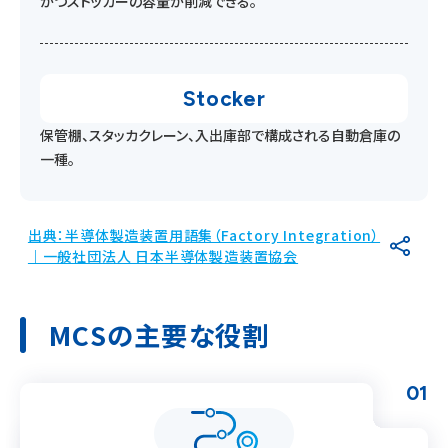
かつストッカーの容量が削減できる。
Stocker
保管棚、スタッカクレーン、入出庫部で構成される自動倉庫の
一種。
出典：半導体製造装置用語集（Factory Integration）
｜一般社団法人 日本半導体製造装置協会
MCSの主要な役割
01