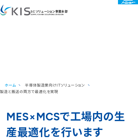
メニュー
SCソリューション事業本部
SUPPLY CHAIN SOLUTIONS DIVISION
MES×MCS
製造と搬送の両方で最適化を実現
ホーム
半導体製造業向けITソリューション
製造と搬送の両方で最適化を実現
で工場内の生
MES×MCS
産最適化を行います