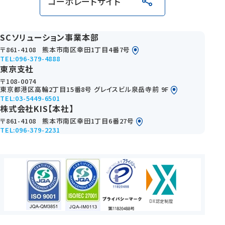
コーポレートサイト
SCソリューション事業本部
〒861-4108
熊本市南区幸田1丁目4番7号
TEL:096-379-4888
東京支社
〒108-0074
東京都港区高輪2丁目15番8号 グレイスビル泉岳寺前 9F
TEL:03-5449-6501
株式会社KIS【本社】
〒861-4108
熊本市南区幸田1丁目6番27号
TEL:096-379-2231
DX認定制度