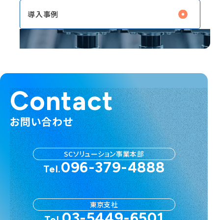
導入事例
Contact
お問い合わせ
SCソリューション事業本部
096-379-4888
Tel.
東京支社
03-5449-6501
Tel.