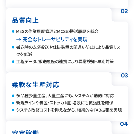
02
品質向上
MESの作業履歴管理とMCSの搬送履歴を統合
→ 完全なトレーサビリティを実現
搬送時のムダ搬送や仕掛装置の間違い防止により品質リス
クを低減
工程データ、搬送履歴の連携により異常検知・早期対策
03
柔軟な生産対応
多品種少量生産、大量生産にも、システムが動的に対応
新規ラインや装置・ストッカ（棚）増設にも拡張性を確保
システム改修コストを抑えながら、継続的なFAB拡張を実現
04
安定稼働