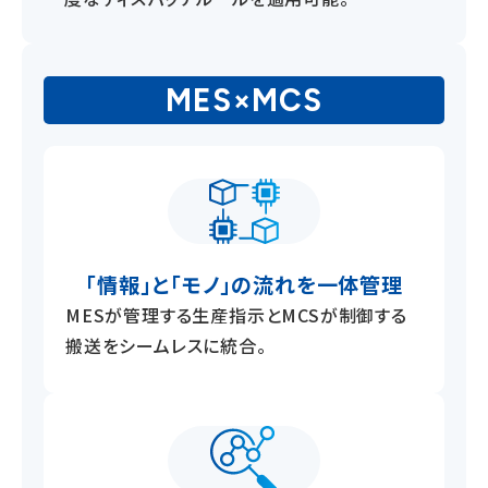
MES×MCS
「情報」と「モノ」の流れを
一体管理
MESが管理する生産指示とMCSが制御する
搬送をシームレスに統合。