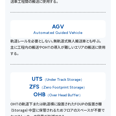
送車
工程間の搬送に使用する。
AGV
Automated Guided Vehicle
軌道レールを必要としない。無軌道式無人搬送車とも呼ぶ。
主に工程内の搬送やOHTの導入が難しいエリアの搬送に使用
する。
UT
S
（Under Track Storage）
ZF
S
（Zero Footprint Storage）
OH
B
（Over Head Buffer）
OHTの軌道下または軌道横に設置されたFOUPの仮置き棚
（Storage）
中空に保管されるためフロアのスペースが不要で