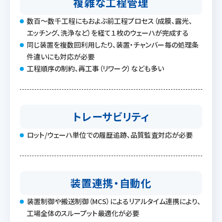
複雑な工程管理
数百〜数千工程にもおよぶ前工程プロセス（成膜、露光、
エッチング、洗浄など）を経て１枚のウェーハが完成する
同じ装置を複数回利用したり、装置・チャンバー毎の処理条
件違いにも対応が必要
工程順序の制約、再工事（リワーク）なども多い
トレーサビリティ
ロット/ウェーハ単位での履歴追跡、品質監査対応が必要
装置連携・自動化
装置制御や搬送制御（MCS）によるリアルタイム連携により、
工場全体のスループット最適化が必要