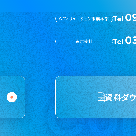
0
Tel.
SCソリューション事業本部
0
Tel.
東京支社
Co
資料ダ