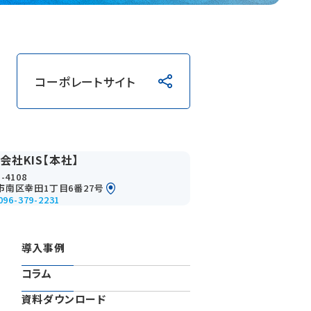
コーポレートサイト
会社KIS【本社】
-4108
市南区幸田1丁目6番27号
096-379-2231
導入事例
コラム
資料ダウンロード