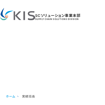
SCソリューション事業本部
SUPPLY CHAIN SOLUTIONS DIVISION
Column
コラム
ホーム
実績班長