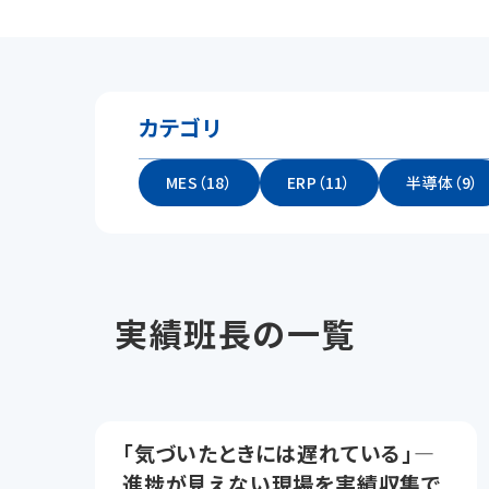
カテゴリ
MES（18）
ERP（11）
半導体（9）
実績班長の一覧
「気づいたときには遅れている」―
進捗が見えない現場を実績収集で