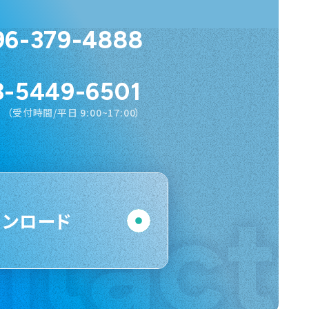
96-379-4888
3-5449-6501
（受付時間/平日 9:00~17:00）
ntact
ウンロード