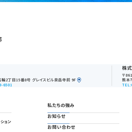
部
株式
〒861
輪2丁目15番8号 グレイスビル泉岳寺前 9F
熊本
9-6501
TEL:
私たちの強み
お知らせ
ーション
お問い合わせ