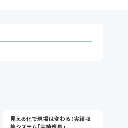
見える化で現場は変わる！実績収
集システム「実績班長」