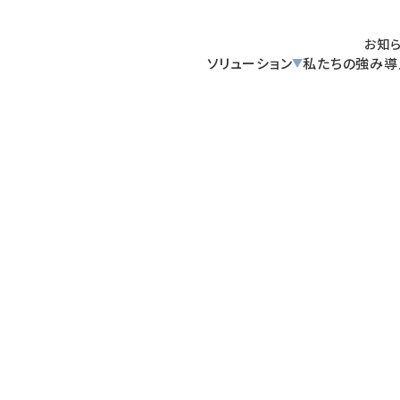
お知
ソリューション
私たちの強み
導