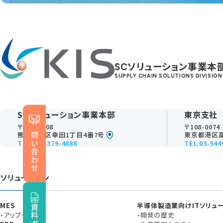
SCソリューション事業本
SUPPLY CHAIN SOLUTIONS DIVISION
SCソリューション事業本部
東京支社
〒861-4108
〒108-0074
お問い合わせ
熊本市南区幸田1丁目4番7号
東京都港区高
TEL:096-379-4888
TEL:03-544
ソリューション
MES
半導体製造業向けITソリュ
アップグレード
開発の歴史